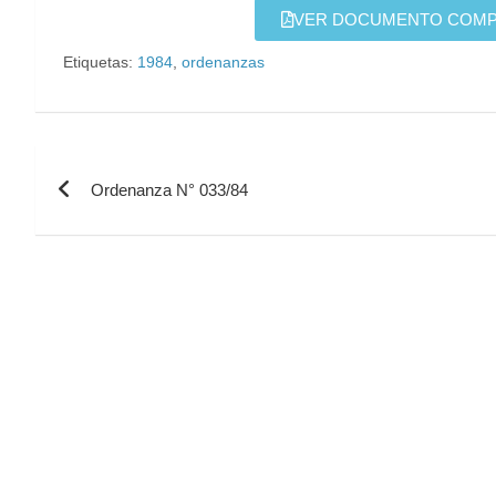
VER DOCUMENTO COMPLE
Etiquetas:
1984
,
ordenanzas
Ordenanza N° 033/84