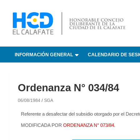
HCD El Calafate
Honorable Concejo
INFORMACIÓN GENERAL
CALENDARIO DE SES
Deliberante de El
Calafate
Ordenanza N° 034/84
06/08/1984
SGA
Referente a desafectar del subsidio otorgado por el Decr
MODIFICADA POR
ORDENANZA N° 073/84
.