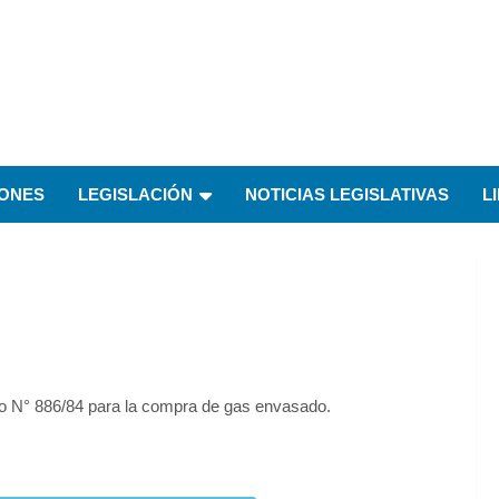
IONES
LEGISLACIÓN
NOTICIAS LEGISLATIVAS
L
eto N° 886/84 para la compra de gas envasado.