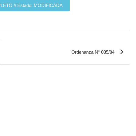
TO // Estado: MODIFICADA
Ordenanza N° 035/84