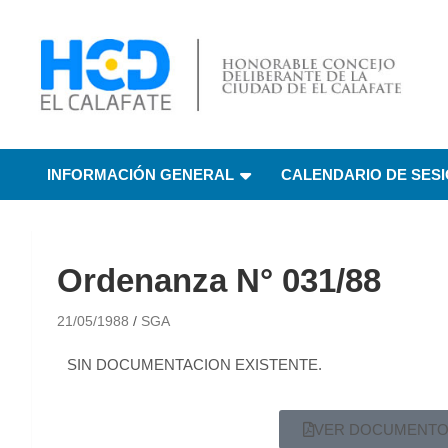
HCD El Calafate
Honorable Concejo
INFORMACIÓN GENERAL
CALENDARIO DE SES
Deliberante de El
Calafate
Ordenanza N° 031/88
21/05/1988
SGA
SIN DOCUMENTACION EXISTENTE.
VER DOCUMENTO C