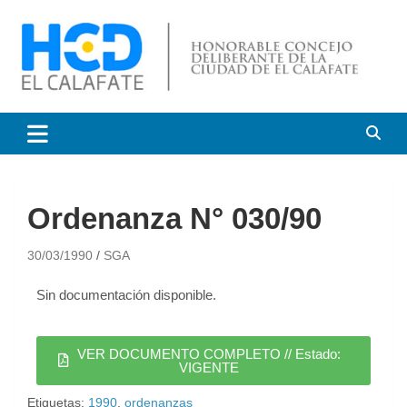
HCD El Calafate
Honorable Concejo
Deliberante de El Calafate
Ordenanza N° 030/90
30/03/1990
SGA
Sin documentación disponible.
VER DOCUMENTO COMPLETO // Estado:
VIGENTE
Etiquetas:
1990
,
ordenanzas