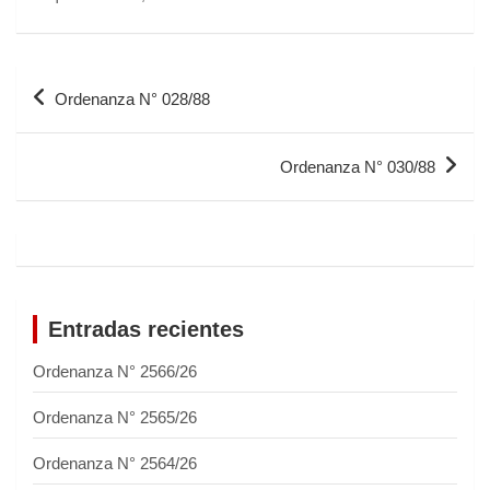
Ordenanza N° 028/88
Ordenanza N° 030/88
Entradas recientes
Ordenanza N° 2566/26
Ordenanza N° 2565/26
Ordenanza N° 2564/26