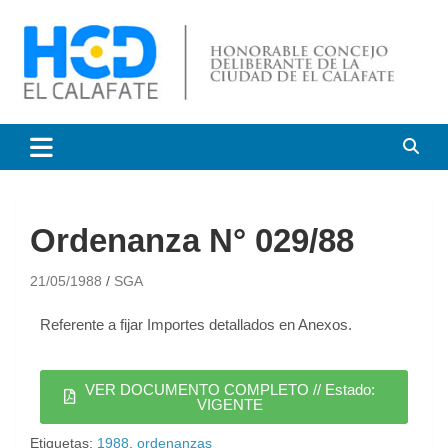
HCD El Calafate
Honorable Concejo
Deliberante de El Calafate
Ordenanza N° 029/88
21/05/1988
SGA
Referente a fijar Importes detallados en Anexos.
VER DOCUMENTO COMPLETO // Estado:
VIGENTE
Etiquetas:
1988
,
ordenanzas