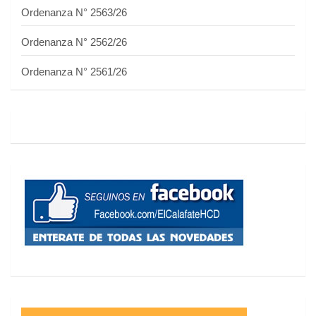
Ordenanza N° 2563/26
Ordenanza N° 2562/26
Ordenanza N° 2561/26