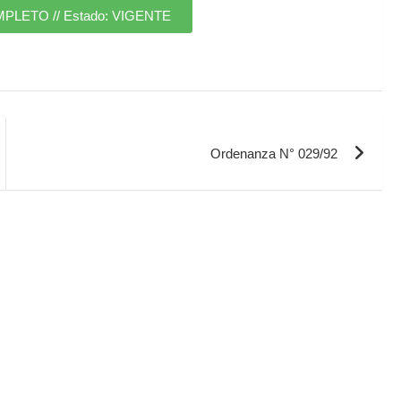
ETO // Estado: VIGENTE
Ordenanza N° 029/92