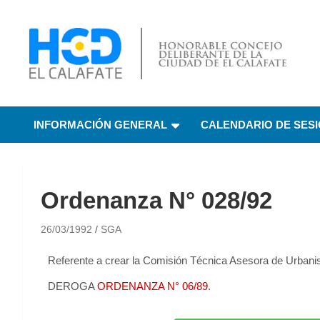
HCD El Calafate
Honorable Concejo
INFORMACIÓN GENERAL
CALENDARIO DE SES
Deliberante de El
Calafate
Ordenanza N° 028/92
26/03/1992
SGA
Referente a crear la Comisión Técnica Asesora de Urbani
DEROGA
ORDENANZA N° 06/89
.