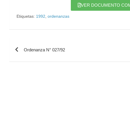
VER DOCUMENTO COMPL
Etiquetas:
1992
,
ordenanzas
Ordenanza N° 027/92