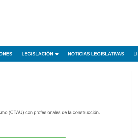
IONES
LEGISLACIÓN
NOTICIAS LEGISLATIVAS
L
smo (CTAU) con profesionales de la construcción.