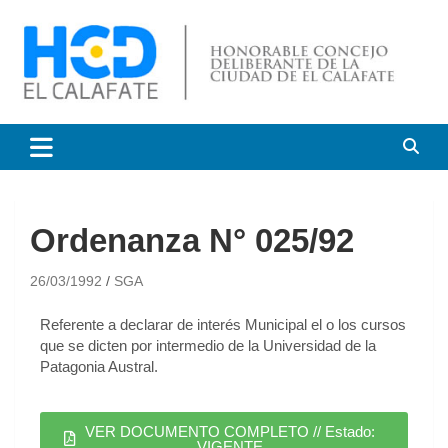
HCD El Calafate
Honorable Concejo
Deliberante de El Calafate
Ordenanza N° 025/92
26/03/1992
SGA
Referente a declarar de interés Municipal el o los cursos
que se dicten por intermedio de la Universidad de la
Patagonia Austral.
VER DOCUMENTO COMPLETO // Estado:
VIGENTE