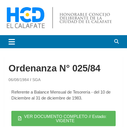
HCD El Calafate
Honorable Concejo
Deliberante de El Calafate
Ordenanza N° 025/84
06/08/1984
SGA
Referente a Balance Mensual de Tesorería - del 10 de
Diciembre al 31 de diciembre de 1983.
VER DOCUMENTO COMPLETO // Estado:
VIGENTE