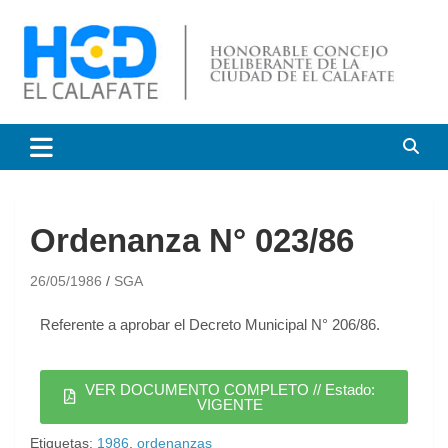
HCD El Calafate
Honorable Concejo
Deliberante de El Calafate
Ordenanza N° 023/86
26/05/1986
SGA
Referente a aprobar el Decreto Municipal N° 206/86.
VER DOCUMENTO COMPLETO // Estado:
VIGENTE
Etiquetas:
1986
,
ordenanzas