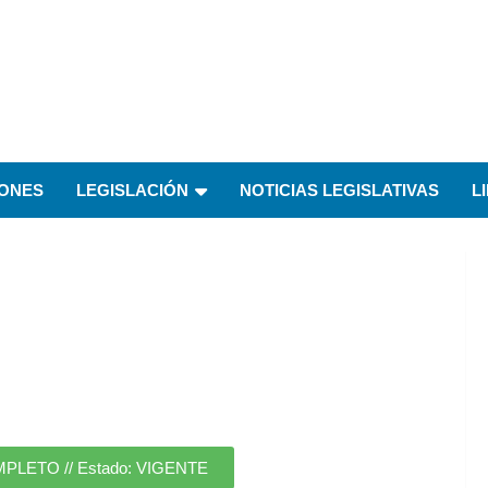
IONES
LEGISLACIÓN
NOTICIAS LEGISLATIVAS
L
ETO // Estado: VIGENTE