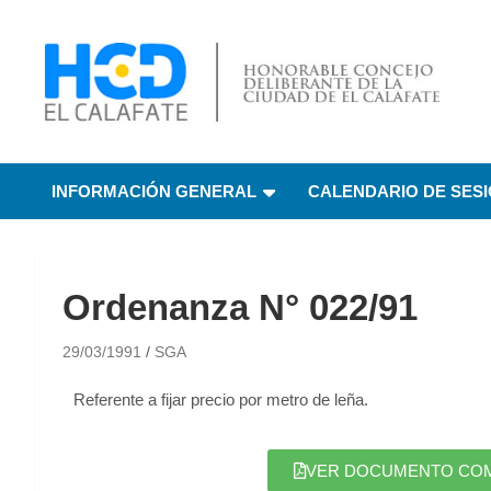
HCD El Calafate
Honorable Concejo
INFORMACIÓN GENERAL
CALENDARIO DE SES
Deliberante de El
Calafate
Ordenanza N° 022/91
29/03/1991
SGA
Referente a fijar precio por metro de leña.
VER DOCUMENTO COMPL