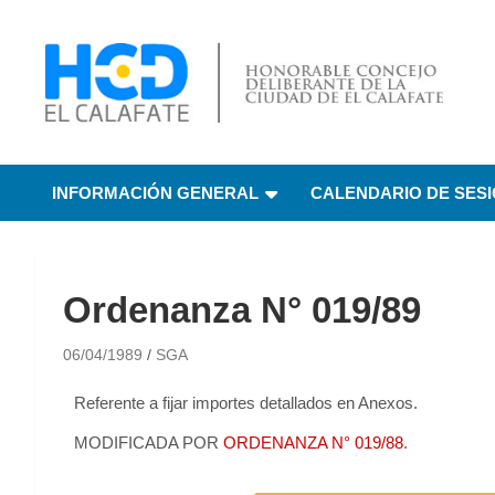
HCD El Calafate
Honorable Concejo
INFORMACIÓN GENERAL
CALENDARIO DE SES
Deliberante de El
Calafate
Ordenanza N° 019/89
06/04/1989
SGA
Referente a fijar importes detallados en Anexos.
MODIFICADA POR
ORDENANZA N° 019/88
.