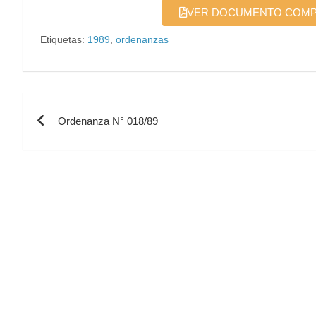
VER DOCUMENTO COMPLE
Etiquetas:
1989
,
ordenanzas
Ordenanza N° 018/89