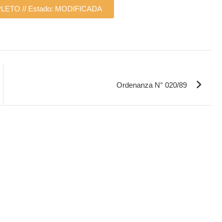
TO // Estado: MODIFICADA
Ordenanza N° 020/89