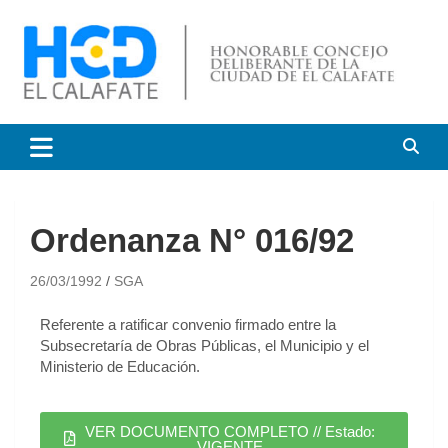
HCD El Calafate
Honorable Concejo
Deliberante de El Calafate
Ordenanza N° 016/92
26/03/1992
SGA
Referente a ratificar convenio firmado entre la
Subsecretaría de Obras Públicas, el Municipio y el
Ministerio de Educación.
VER DOCUMENTO COMPLETO // Estado:
VIGENTE