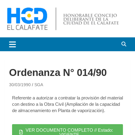
HCD El Calafate
Honorable Concejo
Deliberante de El Calafate
Ordenanza N° 014/90
30/03/1990
SGA
Referente a autorizar a contratar la provisión del material
con destino a la Obra Civil (Ampliación de la capacidad
de almacenamiento en Planta de vaporización).
VER DOCUMENTO COMPLETO // Estado:
VIGENTE