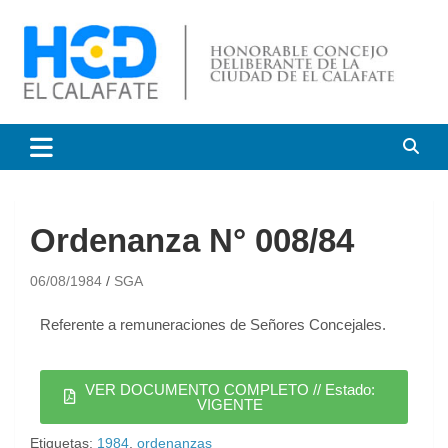
HCD El Calafate
Honorable Concejo
Deliberante de El Calafate
Ordenanza N° 008/84
06/08/1984
SGA
Referente a remuneraciones de Señores Concejales.
VER DOCUMENTO COMPLETO // Estado:
VIGENTE
Etiquetas:
1984
,
ordenanzas