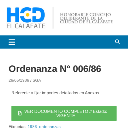
HCD El Calafate
Honorable Concejo
Deliberante de El Calafate
Ordenanza N° 006/86
26/05/1986
SGA
Referente a fijar importes detallados en Anexos.
VER DOCUMENTO COMPLETO // Estado:
VIGENTE
Etiquetas:
1986
,
ordenanzas