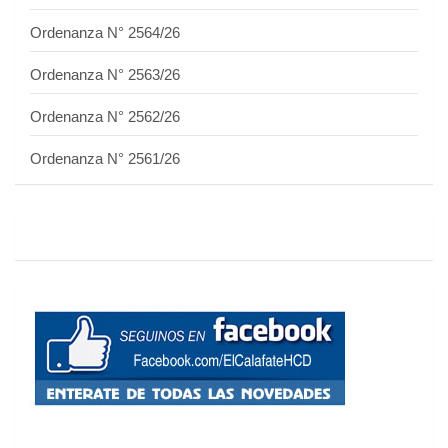
Ordenanza N° 2564/26
Ordenanza N° 2563/26
Ordenanza N° 2562/26
Ordenanza N° 2561/26