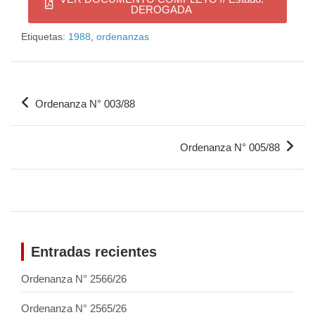
DEROGADA
Etiquetas:
1988
,
ordenanzas
Ordenanza N° 003/88
Ordenanza N° 005/88
Entradas recientes
Ordenanza N° 2566/26
Ordenanza N° 2565/26