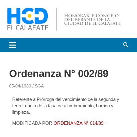
HCD El Calafate
Honorable Concejo
Deliberante de El Calafate
Ordenanza N° 002/89
05/04/1989
SGA
Referente a Prórroga del vencimiento de la segunda y
tercer cuota de la tasa de alumbramiento, barrido y
limpieza.
MODIFICADA POR
ORDENANZA N° 014/89
.