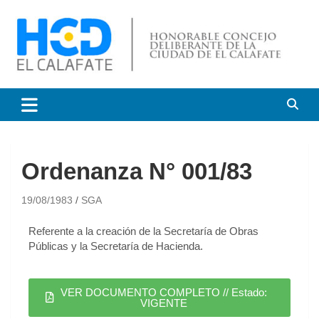
HCD El Calafate
Honorable Concejo
Deliberante de El Calafate
Ordenanza N° 001/83
19/08/1983
SGA
Referente a la creación de la Secretaría de Obras
Públicas y la Secretaría de Hacienda.
VER DOCUMENTO COMPLETO // Estado:
VIGENTE