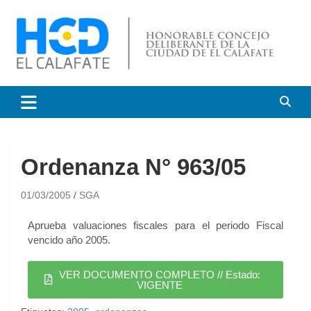
HCD El Calafate
Honorable Concejo
Deliberante de El Calafate
Ordenanza N° 963/05
01/03/2005
SGA
Aprueba valuaciones fiscales para el periodo Fiscal
vencido año 2005.
VER DOCUMENTO COMPLETO // Estado:
VIGENTE