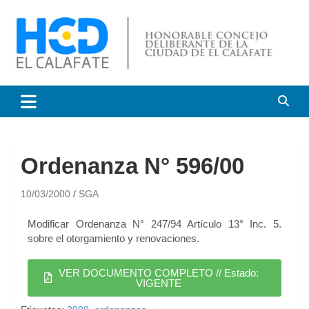
HCD El Calafate
Honorable Concejo
Deliberante de El Calafate
Ordenanza N° 596/00
10/03/2000
SGA
Modificar Ordenanza N° 247/94 Artículo 13° Inc. 5.
sobre el otorgamiento y renovaciones.
VER DOCUMENTO COMPLETO // Estado:
VIGENTE