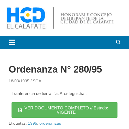
HCD El Calafate
Honorable Concejo
Deliberante de El Calafate
Ordenanza N° 280/95
18/03/1995
SGA
Tranferencia de tierra flia. Arosteguichar.
VER DOCUMENTO COMPLETO // Estado:
VIGENTE
Etiquetas:
1995
,
ordenanzas