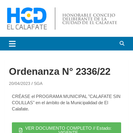
HCD El Calafate
Honorable Concejo
Deliberante de El Calafate
Ordenanza N° 2336/22
20/04/2023
SGA
CRÉASE el PROGRAMA MUNICIPAL "CALAFATE SIN
COLILLAS" en el ámbito de la Municipalidad de El
Calafate.
VER DOCUMENTO COMPLETO // Estado:
VIGENTE