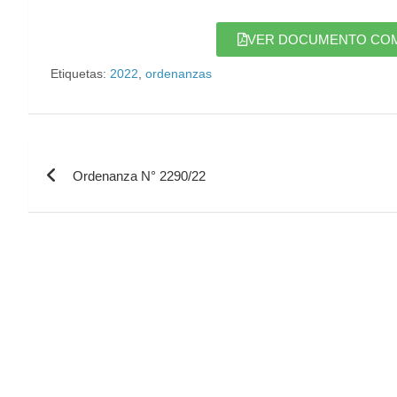
VER DOCUMENTO COMPL
Etiquetas:
2022
,
ordenanzas
Ordenanza N° 2290/22