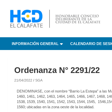
HCD El Calafate
Honorable Concejo
INFORMACIÓN GENERAL
CALENDARIO DE SES
Deliberante de El
Calafate
Ordenanza N° 2291/22
21/04/2022
SGA
DENOMINASE, con el nombre “Barrio La Estepa” a las Ma
1460, 1461, 1462, 1463, 1464, 1465, 1466, 1467, 1468, 14
1538, 1539, 1540, 1541, 1542, 1543, 1544, 1545, 1546,15
1560; ubicadas en la zona oeste de la localidad.