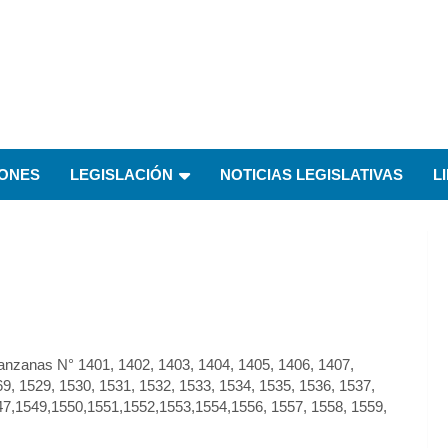
IONES
LEGISLACIÓN
NOTICIAS LEGISLATIVAS
L
nzanas N° 1401, 1402, 1403, 1404, 1405, 1406, 1407,
69, 1529, 1530, 1531, 1532, 1533, 1534, 1535, 1536, 1537,
47,1549,1550,1551,1552,1553,1554,1556, 1557, 1558, 1559,