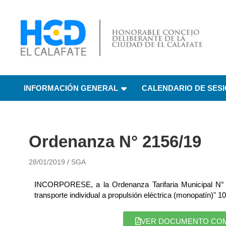
HCD El Calafate
Honorable Concejo
INFORMACIÓN GENERAL
CALENDARIO DE SES
Deliberante de El
Calafate
Ordenanza N° 2156/19
28/01/2019
SGA
INCORPORESE, a la Ordenanza Tarifaria Municipal N° 24
transporte individual a propulsión eléctrica (monopatín)" 1
VER DOCUMENTO COMPL