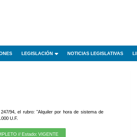
IONES
LEGISLACIÓN
NOTICIAS LEGISLATIVAS
L
7/94, el rubro: "Alquiler por hora de sistema de
0.000 U.F.
ETO // Estado: VIGENTE