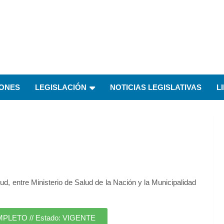
IONES
LEGISLACIÓN
NOTICIAS LEGISLATIVAS
L
 entre Ministerio de Salud de la Nación y la Municipalidad
ETO // Estado: VIGENTE