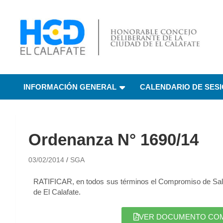
HCD El Calafate
Honorable Concejo
INFORMACIÓN GENERAL
CALENDARIO DE SES
Deliberante de El
Calafate
Ordenanza N° 1690/14
03/02/2014
SGA
RATIFICAR, en todos sus términos el Compromiso de Salud,
de El Calafate.
VER DOCUMENTO COMPL