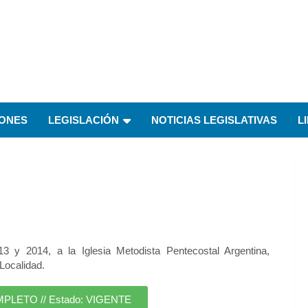
IONES
LEGISLACIÓN
NOTICIAS LEGISLATIVAS
L
 y 2014, a la Iglesia Metodista Pentecostal Argentina,
Localidad.
ETO // Estado: VIGENTE