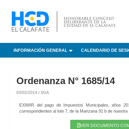
HCD El Calafate
Honorable Concejo
INFORMACIÓN GENERAL
CALENDARIO DE SES
Deliberante de El
Calafate
Ordenanza N° 1685/14
03/02/2014
SGA
EXIMIR del pago de Impuestos Municipales, años 2013
correspondientes al lote 7, de la Manzana 91 b de nuestra 
VER DOCUMENTO COMPL