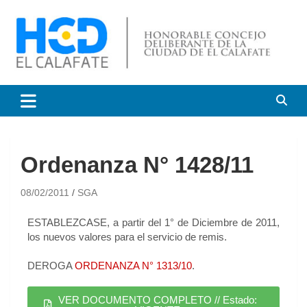
HCD El Calafate
Honorable Concejo
Deliberante de El Calafate
Ordenanza N° 1428/11
08/02/2011
SGA
ESTABLEZCASE, a partir del 1° de Diciembre de 2011,
los nuevos valores para el servicio de remis.
DEROGA
ORDENANZA N° 1313/10
.
VER DOCUMENTO COMPLETO // Estado: