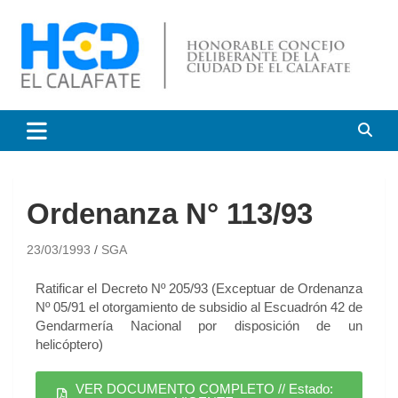
HCD El Calafate
Honorable Concejo
Deliberante de El Calafate
Ordenanza N° 113/93
23/03/1993
SGA
Ratificar el Decreto Nº 205/93 (Exceptuar de Ordenanza
Nº 05/91 el otorgamiento de subsidio al Escuadrón 42 de
Gendarmería Nacional por disposición de un
helicóptero)
VER DOCUMENTO COMPLETO // Estado: