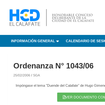
HCD El Calafate
Honorable Concejo
INFORMACIÓN GENERAL
CALENDARIO DE SES
Deliberante de El
Calafate
Ordenanza N° 1043/06
25/02/2006
SGA
Impóngase el tema "Duende del Calafate" de Hugo Gimene
VER DOCUMENTO COMPL