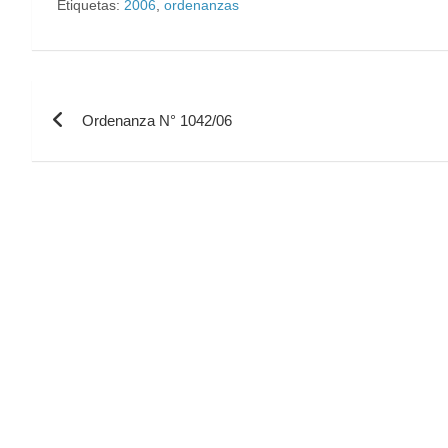
Etiquetas:
2006
,
ordenanzas
Ordenanza N° 1042/06