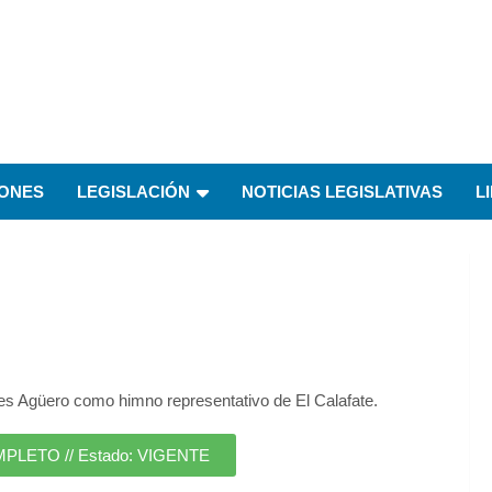
IONES
LEGISLACIÓN
NOTICIAS LEGISLATIVAS
L
s Agüero como himno representativo de El Calafate.
ETO // Estado: VIGENTE