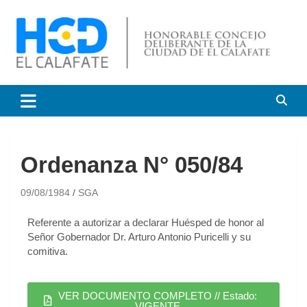
HCD El Calafate
Honorable Concejo
Deliberante de El Calafate
Ordenanza N° 050/84
09/08/1984
SGA
Referente a autorizar a declarar Huésped de honor al
Señor Gobernador Dr. Arturo Antonio Puricelli y su
comitiva.
VER DOCUMENTO COMPLETO // Estado:
VIGENTE