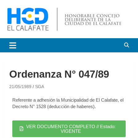
HCD El Calafate
Honorable Concejo
Deliberante de El Calafate
Ordenanza N° 047/89
21/05/1989
SGA
Referente a adhesión la Municipalidad de El Calafate, el
Decreto N° 1528 (deducción de haberes).
VER DOCUMENTO COMPLETO // Estado:
VIGENTE