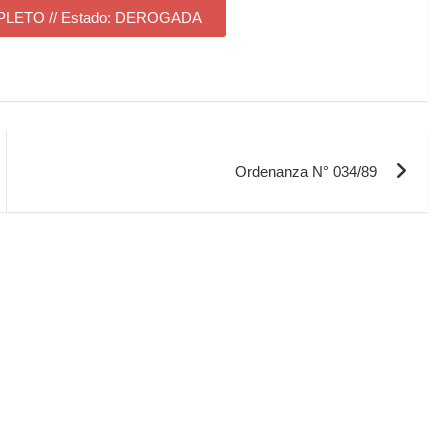
ETO // Estado: DEROGADA
Ordenanza N° 034/89