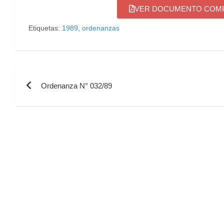
VER DOCUMENTO COMPL
Etiquetas:
1989
,
ordenanzas
Ordenanza N° 032/89